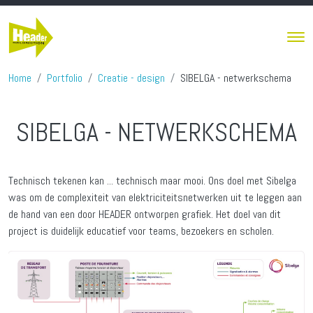
Overslaan en naar de inhoud gaan
Home
Portfolio
Creatie - design
SIBELGA - netwerkschema
SIBELGA - NETWERKSCHEMA
Technisch tekenen kan ... technisch maar mooi. Ons doel met Sibelga
was om de complexiteit van elektriciteitsnetwerken uit te leggen aan
de hand van een door HEADER ontworpen grafiek. Het doel van dit
project is duidelijk educatief voor teams, bezoekers en scholen.