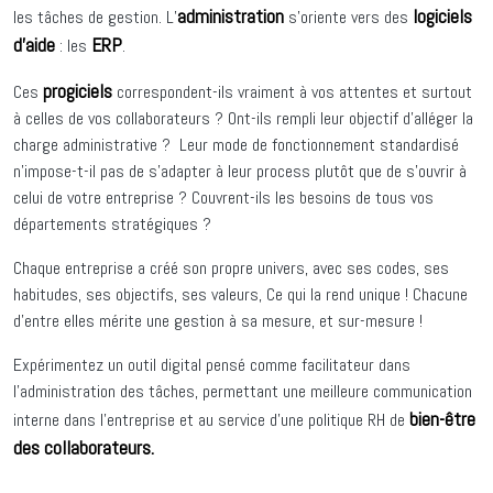
administration
logiciels
les tâches de gestion. L’
s’oriente vers des
d’aide
ERP
: les
.
progiciels
Ces
correspondent-ils vraiment à vos attentes et surtout
à celles de vos collaborateurs ? Ont-ils rempli leur objectif d’alléger la
charge administrative ? Leur mode de fonctionnement standardisé
n’impose-t-il pas de s’adapter à leur process plutôt que de s’ouvrir à
celui de votre entreprise ? Couvrent-ils les besoins de tous vos
départements stratégiques ?
Chaque entreprise a créé son propre univers, avec ses codes, ses
habitudes, ses objectifs, ses valeurs, Ce qui la rend unique ! Chacune
d’entre elles mérite une gestion à sa mesure, et sur-mesure !
Expérimentez un outil digital pensé comme facilitateur dans
l’administration des tâches, permettant une meilleure communication
bien-être
interne dans l’entreprise et au service d’une politique RH de
des collaborateurs.