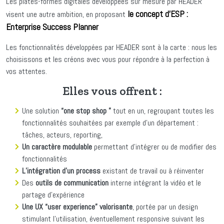
Les plates-formes digitales développées sur mesure par HEADER
le concept d’ESP :
visent une autre ambition, en proposant
Enterprise Success Planner
Les fonctionnalités développées par HEADER sont à la carte : nous les
choisissons et les créons avec vous pour répondre à la perfection à
vos attentes.
Elles vous offrent :
Une solution
“one stop shop ”
tout en un, regroupant toutes les
fonctionnalités souhaitées par exemple d’un département :
tâches, acteurs, reporting,
Un caractère modulable
permettant d’intégrer ou de modifier des
fonctionnalités
L’intégration d’un process
existant de travail ou à réinventer
Des
outils de communication
interne intégrant la vidéo et le
partage d’expérience
Une UX “user experience” valorisante
, portée par un design
stimulant l’utilisation, éventuellement responsive suivant les