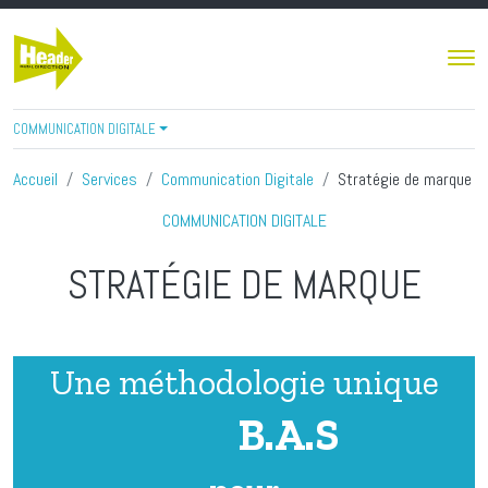
Aller au contenu principal
COMMUNICATION DIGITALE
Accueil
Services
Communication Digitale
Stratégie de marque
COMMUNICATION DIGITALE
STRATÉGIE DE MARQUE
Une méthodologie unique
B.A.S