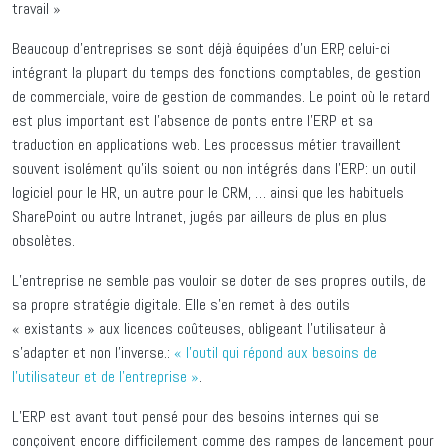
travail »
Beaucoup d’entreprises se sont déjà équipées d’un ERP, celui-ci
intégrant la plupart du temps des fonctions comptables, de gestion
de commerciale, voire de gestion de commandes. Le point où le retard
est plus important est l’absence de ponts entre l’ERP et sa
traduction en applications web. Les processus métier travaillent
souvent isolément qu’ils soient ou non intégrés dans l’ERP: un outil
logiciel pour le HR, un autre pour le CRM, … ainsi que les habituels
SharePoint ou autre Intranet, jugés par ailleurs de plus en plus
obsolètes.
L’entreprise ne semble pas vouloir se doter de ses propres outils, de
sa propre stratégie digitale. Elle s’en remet à des outils
« existants » aux licences coûteuses, obligeant l’utilisateur à
s’adapter et non l’inverse.:
« l’outil qui répond aux besoins de
l’utilisateur et de l’entreprise »
.
L’ERP est avant tout pensé pour des besoins internes qui se
conçoivent encore difficilement comme des rampes de lancement pour