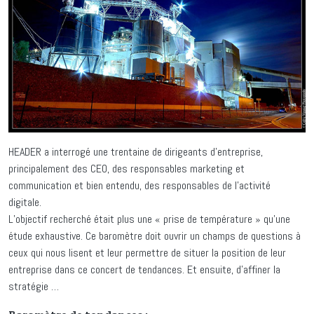
HEADER a interrogé une trentaine de dirigeants d’entreprise,
principalement des CEO, des responsables marketing et
communication et bien entendu, des responsables de l’activité
digitale.
L’objectif recherché était plus une « prise de température » qu’une
étude exhaustive. Ce baromètre doit ouvrir un champs de questions à
ceux qui nous lisent et leur permettre de situer la position de leur
entreprise dans ce concert de tendances. Et ensuite, d’affiner la
stratégie …