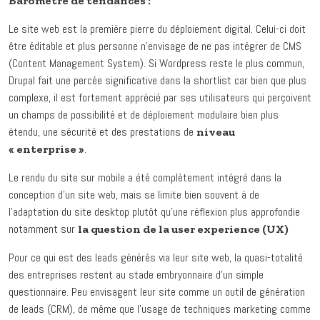
Baromètre de tendances :
Le site web est la première pierre du déploiement digital. Celui-ci doit
être éditable et plus personne n’envisage de ne pas intégrer de CMS
(Content Management System). Si Wordpress reste le plus commun,
Drupal fait une percée significative dans la shortlist car bien que plus
complexe, il est fortement apprécié par ses utilisateurs qui perçoivent
un champs de possibilité et de déploiement modulaire bien plus
étendu, une sécurité et des prestations de
niveau
.
« enterprise »
Le rendu du site sur mobile a été complètement intégré dans la
conception d’un site web, mais se limite bien souvent à de
l’adaptation du site desktop plutôt qu’une réflexion plus approfondie
notamment sur
la question de la user experience (UX)
Pour ce qui est des leads générés via leur site web, la quasi-totalité
des entreprises restent au stade embryonnaire d’un simple
questionnaire. Peu envisagent leur site comme un outil de génération
de leads (CRM), de même que l’usage de techniques marketing comme