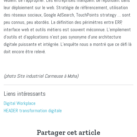
veulent se l’approprier. Les entreprises manquent de répondant dans
leur déploiement sur le web. Stratégie de référencement, utilisation
des réseaux sociaux, Google AdSearch, TouchPoints strategy … sont
peu connus, peu abordés. La définition des périmètres entre ERP,
interface web et outils métiers est souvent méconnue. L’empilement
d’outils et d’applications n’est pas synonyme d’une architecture
digitale puissante et intégrée. L’enquête nous a montré que ce défi là
doit encore être relevé.
(photo Site industriel Carmeuse à Moha)
Liens intéressants
Digital Workplace
HEADER transformation digitale
Partager cet article